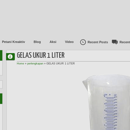
Petani Kreaktiv
Blog
Aksi
Video
Recent Posts
Recen
GELAS UKUR 1 LITER
Home
»
perlengkapan
»
GELAS UKUR 1 LITER