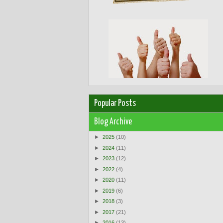
Popular Posts
Blog Archive
►
2025
(10)
►
2024
(11)
►
2023
(12)
►
2022
(4)
►
2020
(11)
►
2019
(6)
►
2018
(3)
►
2017
(21)
►
2016
(13)