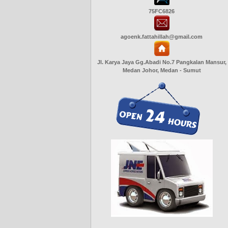
75FC6826
agoenk.fattahillah@gmail.com
Jl. Karya Jaya Gg.Abadi No.7 Pangkalan Mansur,
Medan Johor, Medan - Sumut