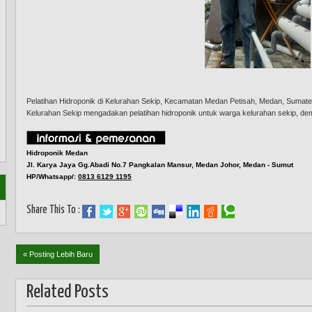
Pelatihan Hidroponik di Kelurahan Sekip, Kecamatan Medan Petisah, Medan, Sumate
Kelurahan Sekip mengadakan pelatihan hidroponik untuk warga kelurahan sekip, d
Hidroponik Medan
Jl. Karya Jaya Gg.Abadi No.7 Pangkalan Mansur, Medan Johor, Medan - Sumut
HP/Whatsapp/:
0813 6129 1195
Share This To :
« Posting Lebih Baru
Related Posts