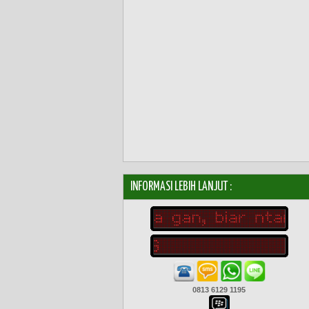
INFORMASI LEBIH LANJUT :
0813 6129 1195