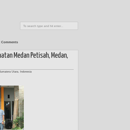
t Comments
matan Medan Petisah, Medan,
Sumatera Utara, Indonesia