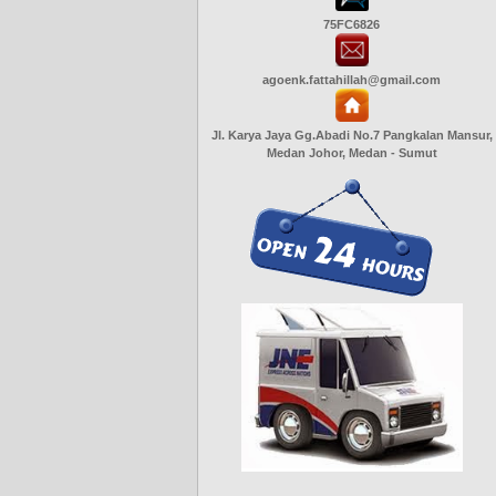
75FC6826
agoenk.fattahillah@gmail.com
Jl. Karya Jaya Gg.Abadi No.7 Pangkalan Mansur,
Medan Johor, Medan - Sumut