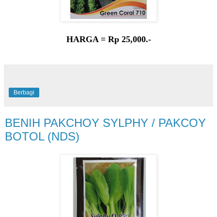
HARGA = Rp 25,000.-
Berbagi
BENIH PAKCHOY SYLPHY / PAKCOY
BOTOL (NDS)