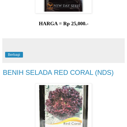
HARGA = Rp 25,000.-
Berbagi
BENIH SELADA RED CORAL (NDS)