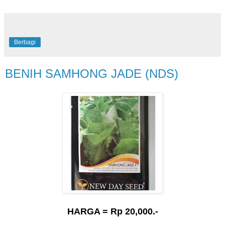
Berbagi
BENIH SAMHONG JADE (NDS)
HARGA = Rp 20,000.-