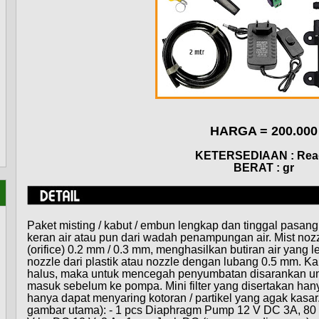
HARGA = 200.000
KETERSEDIAAN : Rea
BERAT : gr
Paket misting / kabut / embun lengkap dan tinggal pasang
keran air atau pun dari wadah penampungan air. Mist noz
(orifice) 0.2 mm / 0.3 mm, menghasilkan butiran air yang
nozzle dari plastik atau nozzle dengan lubang 0.5 mm. K
halus, maka untuk mencegah penyumbatan disarankan unt
masuk sebelum ke pompa. Mini filter yang disertakan han
hanya dapat menyaring kotoran / partikel yang agak kasar.
gambar utama): - 1 pcs Diaphragm Pump 12 V DC 3A, 80 P