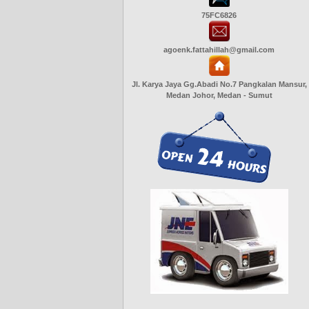
75FC6826
agoenk.fattahillah@gmail.com
Jl. Karya Jaya Gg.Abadi No.7 Pangkalan Mansur,
Medan Johor, Medan - Sumut