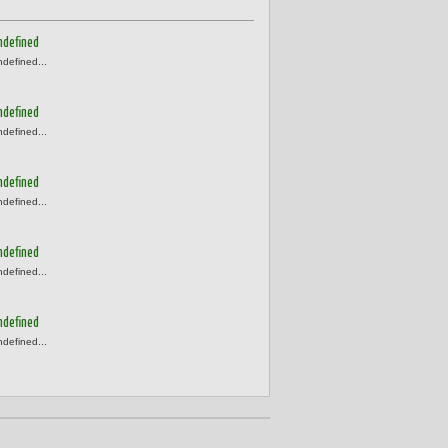
ndefined
ndefined...
ndefined
ndefined...
ndefined
ndefined...
ndefined
ndefined...
ndefined
ndefined...