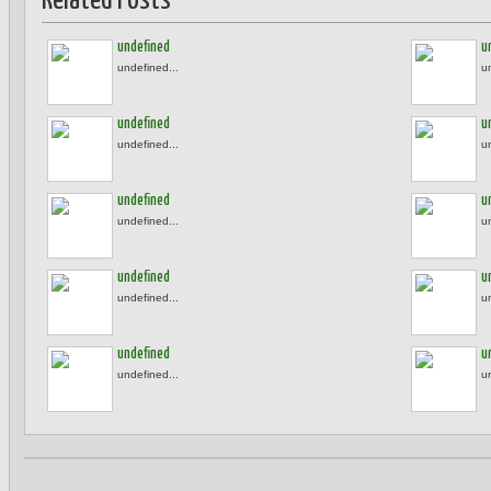
Related Posts
undefined
u
undefined...
u
undefined
u
undefined...
u
undefined
u
undefined...
u
undefined
u
undefined...
u
undefined
u
undefined...
u