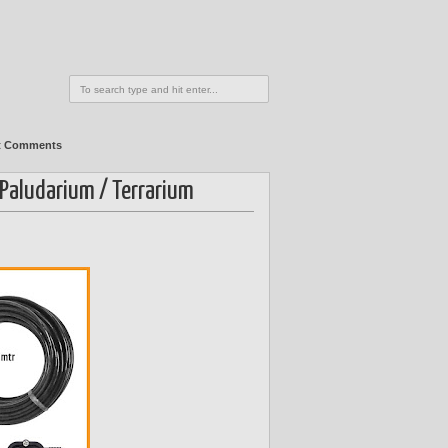
t Comments
 Paludarium / Terrarium