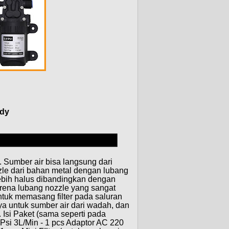
dy
. Sumber air bisa langsung dari
zle dari bahan metal dengan lubang
 lebih halus dibandingkan dengan
arena lubang nozzle yang sangat
uk memasang filter pada saluran
ya untuk sumber air dari wadah, dan
 Isi Paket (sama seperti pada
si 3L/Min - 1 pcs Adaptor AC 220