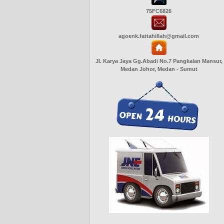
75FC6826
agoenk.fattahillah@gmail.com
Jl. Karya Jaya Gg.Abadi No.7 Pangkalan Mansur,
Medan Johor, Medan - Sumut