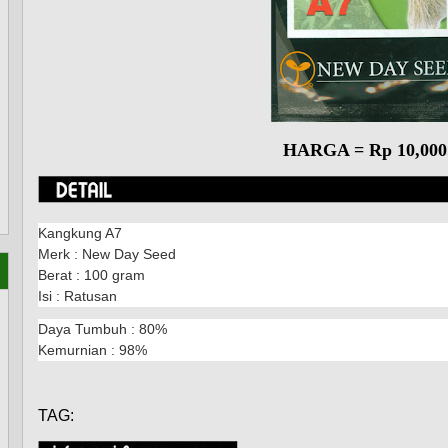
HARGA = Rp 10,000
Kangkung A7
Merk : New Day Seed
Berat : 100 gram
Isi : Ratusan
Daya Tumbuh : 80%
Kemurnian : 98%
TAG: