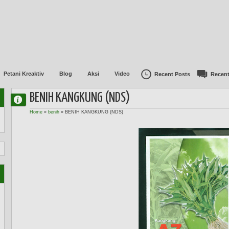
Petani Kreaktiv
Blog
Aksi
Video
Recent Posts
Recen
BENIH KANGKUNG (NDS)
Home
»
benih
»
BENIH KANGKUNG (NDS)