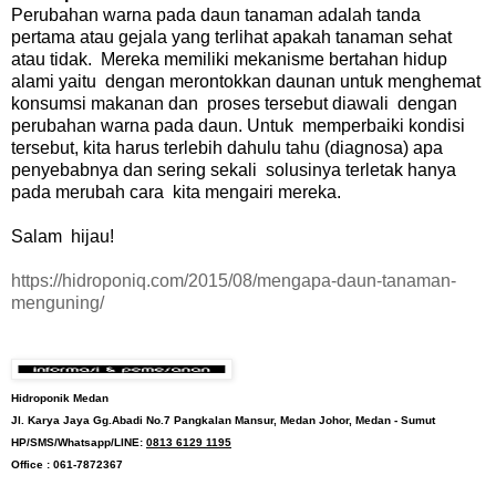
Perubahan warna pada daun tanaman adalah tanda
pertama atau gejala yang terlihat apakah tanaman sehat
atau tidak. Mereka memiliki mekanisme bertahan hidup
alami yaitu dengan merontokkan daunan untuk menghemat
konsumsi makanan dan proses tersebut diawali dengan
perubahan warna pada daun. Untuk memperbaiki kondisi
tersebut, kita harus terlebih dahulu tahu (diagnosa) apa
penyebabnya dan sering sekali solusinya terletak hanya
pada merubah cara kita mengairi mereka.
Salam hijau!
https://hidroponiq.com/2015/08/mengapa-daun-tanaman-
menguning/
Hidroponik Medan
Jl. Karya Jaya Gg.Abadi No.7 Pangkalan Mansur, Medan Johor, Medan - Sumut
HP/SMS/Whatsapp/LINE:
0813 6129 1195
Office : 061-7872367