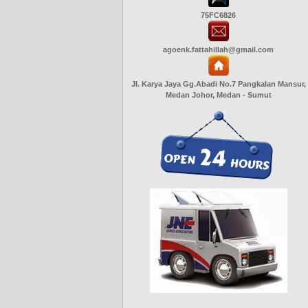
75FC6826
agoenk.fattahillah@gmail.com
Jl. Karya Jaya Gg.Abadi No.7 Pangkalan Mansur,
Medan Johor, Medan - Sumut