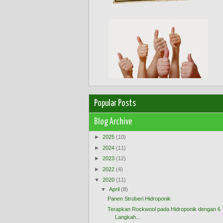
Popular Posts
Blog Archive
►
2025
(10)
►
2024
(11)
►
2023
(12)
►
2022
(4)
▼
2020
(11)
▼
April
(8)
Panen Stroberi Hidroponik
Terapkan Rockwool pada Hidroponik dengan 6
Langkah...