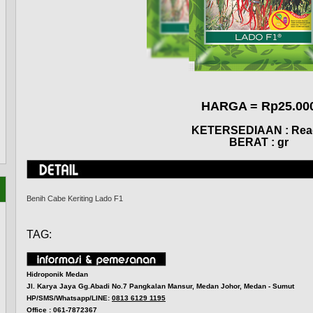
HARGA = Rp25.00
KETERSEDIAAN : Rea
BERAT : gr
Benih Cabe Keriting Lado F1
TAG:
Hidroponik Medan
Jl. Karya Jaya Gg.Abadi No.7 Pangkalan Mansur, Medan Johor, Medan - Sumut
HP/SMS/Whatsapp/LINE:
0813 6129 1195
Office : 061-7872367